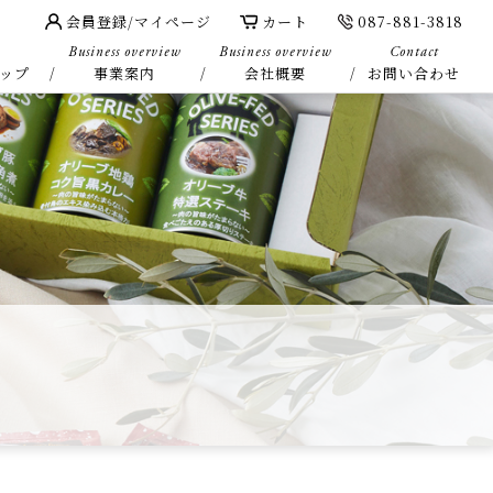
会員登録/マイページ
カート
087-881-3818
Business overview
Business overview
Contact
ップ
事業案内
会社概要
お問い合わせ