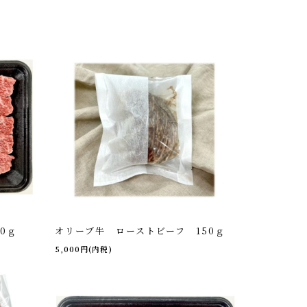
0ｇ
オリーブ牛 ローストビーフ 150ｇ
5,000円(内税)