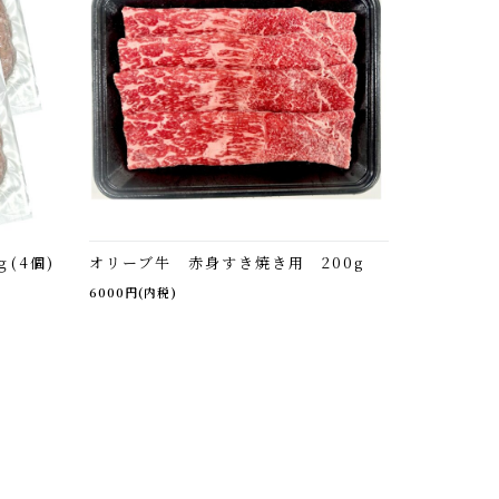
(4個)
オリーブ牛 赤身すき焼き用 200g
6000円(内税)