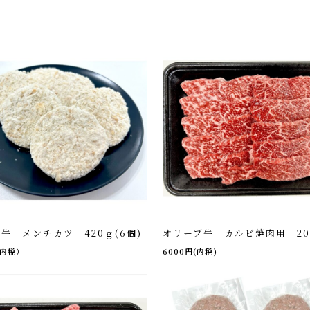
牛 メンチカツ 420ｇ(6個)
オリーブ牛 カルビ焼肉用 20
（内税）
6000円(内税)