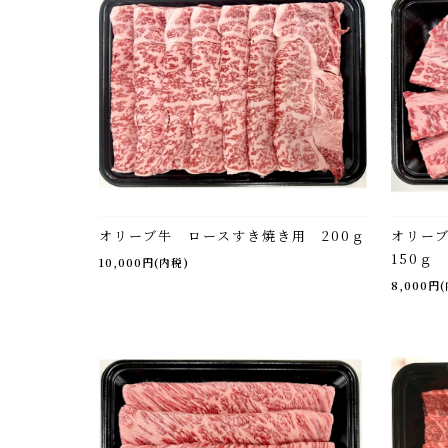
オリーブ牛 ロースすき焼き用 200ｇ
オリー
150ｇ
10,000円(内税)
8,000円