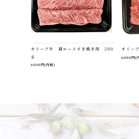
オリーブ牛 肩ロースすき焼き用 200
オリーブ
ｇ
6000円(
6000円(内税)