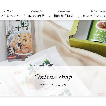
live Beef
Products
Wholesale
Online shop
ーブ牛について
取扱い商品
精肉卸売販売
オンラインショ
Online shop
オンラインショップ