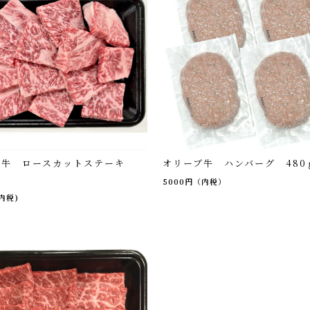
ブ牛 ロースカットステーキ
オリーブ牛 ハンバーグ 480ｇ
5000円（内税）
(内税)