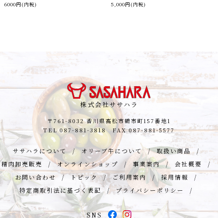
6000円(内税)
5,000円(内税)
株式会社ササハラ
〒761-8032 香川県高松市鶴市町157番地1
TEL
087-881-3818
FAX 087-881-5577
ササハラについて
オリーブ牛について
取扱い商品
精肉卸売販売
オンラインショップ
事業案内
会社概要
お問い合わせ
トピック
ご利用案内
採用情報
特定商取引法に基づく表記
プライバシーポリシー
SNS