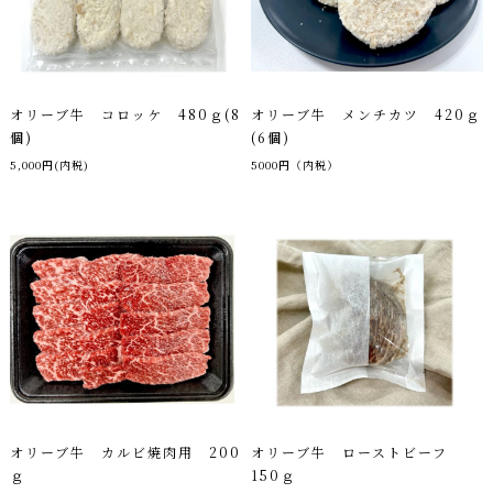
オリーブ牛 コロッケ 480ｇ(8
オリーブ牛 メンチカツ 420ｇ
個)
(6個)
5,000円(内税)
5000円（内税）
オリーブ牛 カルビ焼肉用 200
オリーブ牛 ローストビーフ
ｇ
150ｇ